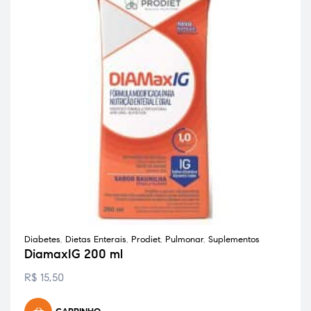
Diabetes
,
Dietas Enterais
,
Prodiet
,
Pulmonar
,
Suplementos
DiamaxIG 200 ml
R$
15,50