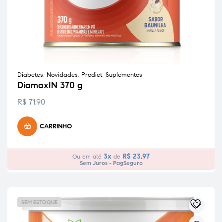
Diabetes
,
Novidades
,
Prodiet
,
Suplementos
DiamaxIN 370 g
R$
71,90
CARRINHO
3x
R$
23,97
Ou em até
de
Sem Juros - PagSeguro
SEM ESTOQUE