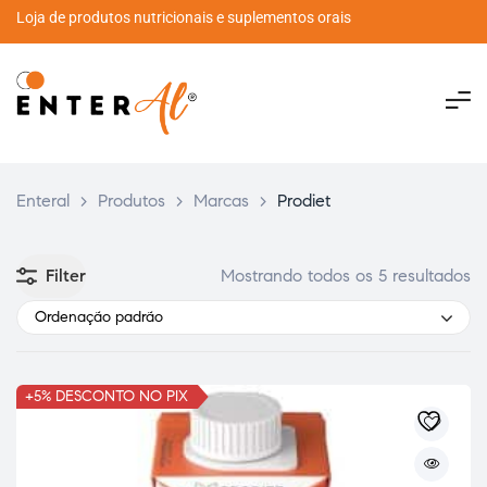
Loja de produtos nutricionais e suplementos orais
Enteral
>
Produtos
>
Marcas
>
Prodiet
Filter
Mostrando todos os 5 resultados
Ordenação padrão
+5% DESCONTO NO PIX